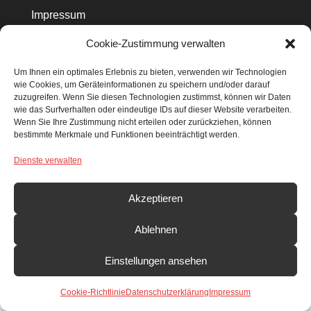
Impressum
Datenschutz
Cookie-Zustimmung verwalten
Cookie Richtlinie
Um Ihnen ein optimales Erlebnis zu bieten, verwenden wir Technologien
wie Cookies, um Geräteinformationen zu speichern und/oder darauf
zuzugreifen. Wenn Sie diesen Technologien zustimmst, können wir Daten
wie das Surfverhalten oder eindeutige IDs auf dieser Website verarbeiten.
Wenn Sie Ihre Zustimmung nicht erteilen oder zurückziehen, können
bestimmte Merkmale und Funktionen beeinträchtigt werden.
SUCHEN & FINDEN
Dienste verwalten
Search Button
Search
for:
Akzeptieren
Ablehnen
Einstellungen ansehen
© Förderkreis Heimatkunde e.V.
Cookie-Richtlinie
Datenschutzerklärung
Impressum