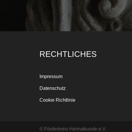
RECHTLICHES
Impressum
Datenschutz
Cookie Richtlinie
© Förderkreis Heimatkunde e.V.