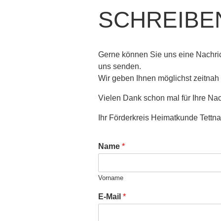
SCHREIBEN
Gerne können Sie uns eine Nachrich
uns senden.
Wir geben Ihnen möglichst zeitnah
Vielen Dank schon mal für Ihre Nac
Ihr Förderkreis Heimatkunde Tettn
Name
*
Vorname
E-Mail
*