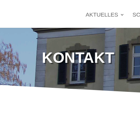
Search
for:
AKTUELLES
SC
KONTAKT