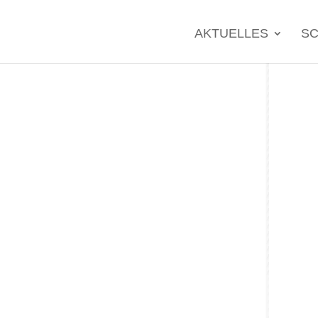
Search
for:
AKTUELLES
SC