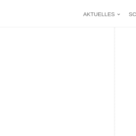
Search
for:
AKTUELLES
SC