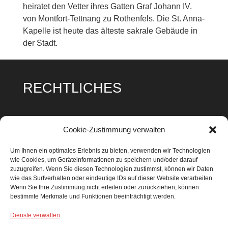
heiratet den Vetter ihres Gatten Graf Johann IV.
von Montfort-Tettnang zu Rothenfels. Die St. Anna-
Kapelle ist heute das älteste sakrale Gebäude in
der Stadt.
RECHTLICHES
Impressum
Cookie-Zustimmung verwalten
Datenschutz
Um Ihnen ein optimales Erlebnis zu bieten, verwenden wir Technologien
wie Cookies, um Geräteinformationen zu speichern und/oder darauf
Cookie Richtlinie
zuzugreifen. Wenn Sie diesen Technologien zustimmst, können wir Daten
wie das Surfverhalten oder eindeutige IDs auf dieser Website verarbeiten.
Wenn Sie Ihre Zustimmung nicht erteilen oder zurückziehen, können
bestimmte Merkmale und Funktionen beeinträchtigt werden.
Dienste verwalten
SUCHEN & FINDEN