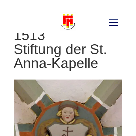
Search
for:
1513
Stiftung der St.
Anna-Kapelle