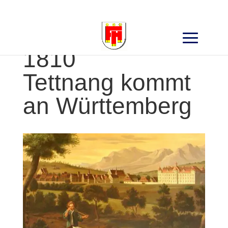
Search
for:
1810
Tettnang kommt
an Württemberg