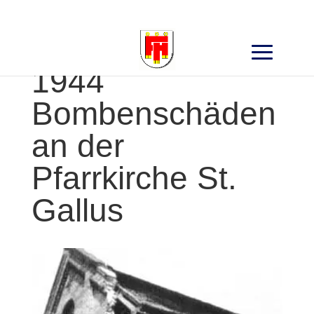
Search
for:
1944
Bombenschäden
an der
Pfarrkirche St.
Gallus