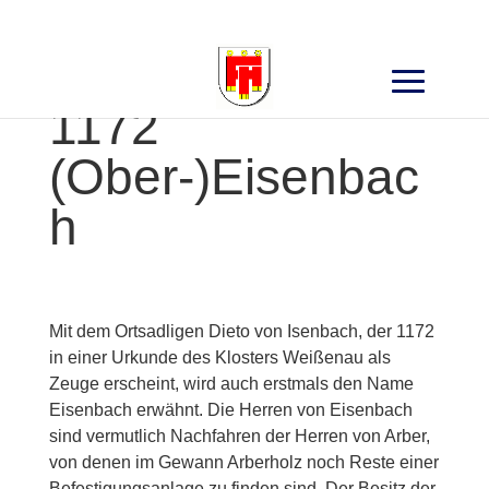
Search
for:
1172
(Ober-)Eisenbac
h
Mit dem Ortsadligen Dieto von Isenbach, der 1172
in einer Urkunde des Klosters Weißenau als
Zeuge erscheint, wird auch erstmals den Name
Eisenbach erwähnt. Die Herren von Eisenbach
sind vermutlich Nachfahren der Herren von Arber,
von denen im Gewann Arberholz noch Reste einer
Befestigungsanlage zu finden sind. Der Besitz der