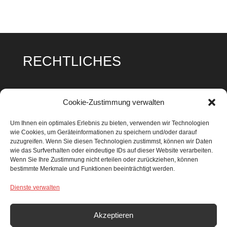
RECHTLICHES
Impressum
Cookie-Zustimmung verwalten
Datenschutz
Um Ihnen ein optimales Erlebnis zu bieten, verwenden wir Technologien
wie Cookies, um Geräteinformationen zu speichern und/oder darauf
Cookie Richtlinie
zuzugreifen. Wenn Sie diesen Technologien zustimmst, können wir Daten
wie das Surfverhalten oder eindeutige IDs auf dieser Website verarbeiten.
Wenn Sie Ihre Zustimmung nicht erteilen oder zurückziehen, können
bestimmte Merkmale und Funktionen beeinträchtigt werden.
Dienste verwalten
SUCHEN & FINDEN
Search Button
Search
Akzeptieren
for: