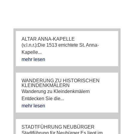
ALTAR ANNA-KAPELLE
(v.l.n.r.):Die 1513 errichtete St. Anna-
Kapelle...
mehr lesen
WANDERUNG ZU HISTORISCHEN
KLEINDENKMÄLERN
Wanderung zu Kleindenkmälern
Entdecken Sie die...
mehr lesen
STADTFÜHRUNG NEUBÜRGER
Stadtführung für Neubürger Es liegt im