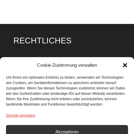
RECHTLICHES
Impressum
Cookie-Zustimmung verwalten
Datenschutz
Um Ihnen ein optimales Erlebnis zu bieten, verwenden wir Technologien
wie Cookies, um Geräteinformationen zu speichern und/oder darauf
Cookie Richtlinie
zuzugreifen. Wenn Sie diesen Technologien zustimmst, können wir Daten
wie das Surfverhalten oder eindeutige IDs auf dieser Website verarbeiten.
Wenn Sie Ihre Zustimmung nicht erteilen oder zurückziehen, können
bestimmte Merkmale und Funktionen beeinträchtigt werden.
Dienste verwalten
SUCHEN & FINDEN
Search Button
Search
Akzeptieren
for: