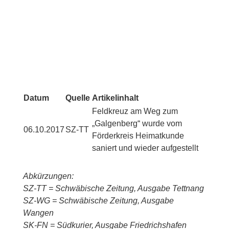
Datum
Quelle
Artikelinhalt
Feldkreuz am Weg zum
„Galgenberg“ wurde vom
06.10.2017
SZ-TT
Förderkreis Heimatkunde
saniert und wieder aufgestellt
Abkürzungen:
SZ-TT = Schwäbische Zeitung, Ausgabe Tettnang
SZ-WG = Schwäbische Zeitung, Ausgabe
Wangen
SK-FN = Südkurier, Ausgabe Friedrichshafen