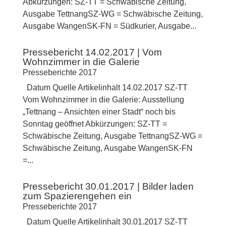
Abkürzungen: SZ-TT = Schwäbische Zeitung,
Ausgabe TettnangSZ-WG = Schwäbische Zeitung,
Ausgabe WangenSK-FN = Südkurier, Ausgabe...
Pressebericht 14.02.2017 | Vom
Wohnzimmer in die Galerie
Presseberichte 2017
Datum Quelle Artikelinhalt 14.02.2017 SZ-TT
Vom Wohnzimmer in die Galerie: Ausstellung
„Tettnang – Ansichten einer Stadt“ noch bis
Sonntag geöffnet Abkürzungen: SZ-TT =
Schwäbische Zeitung, Ausgabe TettnangSZ-WG =
Schwäbische Zeitung, Ausgabe WangenSK-FN
=...
Pressebericht 30.01.2017 | Bilder laden
zum Spazierengehen ein
Presseberichte 2017
Datum Quelle Artikelinhalt 30.01.2017 SZ-TT