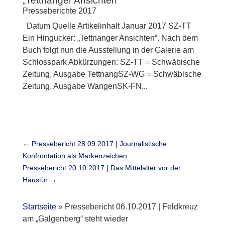
„Tettnanger Ansichten“
Presseberichte 2017
Datum Quelle Artikelinhalt Januar 2017 SZ-TT
Ein Hingucker: „Tettnanger Ansichten“. Nach dem
Buch folgt nun die Ausstellung in der Galerie am
Schlosspark Abkürzungen: SZ-TT = Schwäbische
Zeitung, Ausgabe TettnangSZ-WG = Schwäbische
Zeitung, Ausgabe WangenSK-FN...
←
Pressebericht 28.09.2017 | Journalistische
Konfrontation als Markenzeichen
Pressebericht 20.10.2017 | Das Mittelalter vor der
Haustür
→
Startseite
»
Pressebericht 06.10.2017 | Feldkreuz
am „Galgenberg“ steht wieder