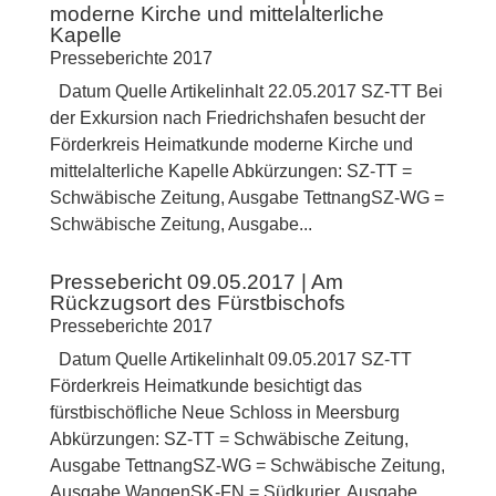
moderne Kirche und mittelalterliche
Kapelle
Presseberichte 2017
Datum Quelle Artikelinhalt 22.05.2017 SZ-TT Bei
der Exkursion nach Friedrichshafen besucht der
Förderkreis Heimatkunde moderne Kirche und
mittelalterliche Kapelle Abkürzungen: SZ-TT =
Schwäbische Zeitung, Ausgabe TettnangSZ-WG =
Schwäbische Zeitung, Ausgabe...
Pressebericht 09.05.2017 | Am
Rückzugsort des Fürstbischofs
Presseberichte 2017
Datum Quelle Artikelinhalt 09.05.2017 SZ-TT
Förderkreis Heimatkunde besichtigt das
fürstbischöfliche Neue Schloss in Meersburg
Abkürzungen: SZ-TT = Schwäbische Zeitung,
Ausgabe TettnangSZ-WG = Schwäbische Zeitung,
Ausgabe WangenSK-FN = Südkurier, Ausgabe...