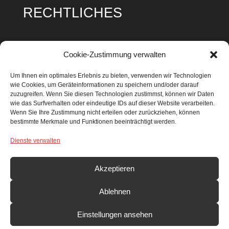
RECHTLICHES
Impressum
Cookie-Zustimmung verwalten
Datenschutz
Um Ihnen ein optimales Erlebnis zu bieten, verwenden wir Technologien
wie Cookies, um Geräteinformationen zu speichern und/oder darauf
Cookie Richtlinie
zuzugreifen. Wenn Sie diesen Technologien zustimmst, können wir Daten
wie das Surfverhalten oder eindeutige IDs auf dieser Website verarbeiten.
Wenn Sie Ihre Zustimmung nicht erteilen oder zurückziehen, können
bestimmte Merkmale und Funktionen beeinträchtigt werden.
Dienste verwalten
SUCHEN & FINDEN
Search Button
Search
Akzeptieren
for:
Ablehnen
Einstellungen ansehen