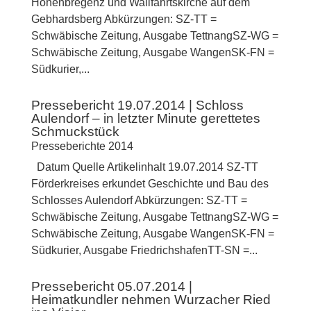
Hohenbregenz und Wallfahrtskirche auf dem
Gebhardsberg Abkürzungen: SZ-TT =
Schwäbische Zeitung, Ausgabe TettnangSZ-WG =
Schwäbische Zeitung, Ausgabe WangenSK-FN =
Südkurier,...
Pressebericht 19.07.2014 | Schloss
Aulendorf – in letzter Minute gerettetes
Schmuckstück
Presseberichte 2014
Datum Quelle Artikelinhalt 19.07.2014 SZ-TT
Förderkreises erkundet Geschichte und Bau des
Schlosses Aulendorf Abkürzungen: SZ-TT =
Schwäbische Zeitung, Ausgabe TettnangSZ-WG =
Schwäbische Zeitung, Ausgabe WangenSK-FN =
Südkurier, Ausgabe FriedrichshafenTT-SN =...
Pressebericht 05.07.2014 |
Heimatkundler nehmen Wurzacher Ried