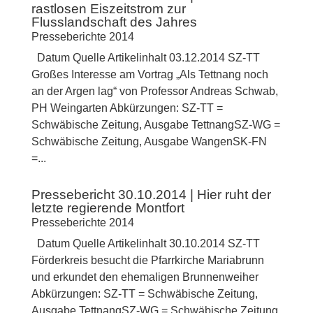
rastlosen Eiszeitstrom zur
Flusslandschaft des Jahres
Presseberichte 2014
Datum Quelle Artikelinhalt 03.12.2014 SZ-TT
Großes Interesse am Vortrag „Als Tettnang noch
an der Argen lag“ von Professor Andreas Schwab,
PH Weingarten Abkürzungen: SZ-TT =
Schwäbische Zeitung, Ausgabe TettnangSZ-WG =
Schwäbische Zeitung, Ausgabe WangenSK-FN
=...
Pressebericht 30.10.2014 | Hier ruht der
letzte regierende Montfort
Presseberichte 2014
Datum Quelle Artikelinhalt 30.10.2014 SZ-TT
Förderkreis besucht die Pfarrkirche Mariabrunn
und erkundet den ehemaligen Brunnenweiher
Abkürzungen: SZ-TT = Schwäbische Zeitung,
Ausgabe TettnangSZ-WG = Schwäbische Zeitung,