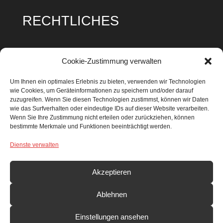
RECHTLICHES
Impressum
Cookie-Zustimmung verwalten
Datenschutz
Um Ihnen ein optimales Erlebnis zu bieten, verwenden wir Technologien
wie Cookies, um Geräteinformationen zu speichern und/oder darauf
Cookie Richtlinie
zuzugreifen. Wenn Sie diesen Technologien zustimmst, können wir Daten
wie das Surfverhalten oder eindeutige IDs auf dieser Website verarbeiten.
Wenn Sie Ihre Zustimmung nicht erteilen oder zurückziehen, können
bestimmte Merkmale und Funktionen beeinträchtigt werden.
Dienste verwalten
SUCHEN & FINDEN
Search Button
Search
Akzeptieren
for:
Ablehnen
Einstellungen ansehen