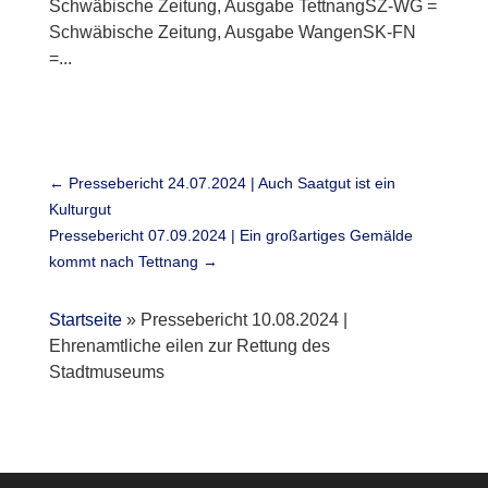
Schwäbische Zeitung, Ausgabe TettnangSZ-WG =
Schwäbische Zeitung, Ausgabe WangenSK-FN
=...
←
Pressebericht 24.07.2024 | Auch Saatgut ist ein
Kulturgut
Pressebericht 07.09.2024 | Ein großartiges Gemälde
kommt nach Tettnang
→
Startseite
»
Pressebericht 10.08.2024 |
Ehrenamtliche eilen zur Rettung des
Stadtmuseums