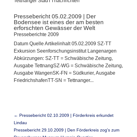
Tettnanger StadTTnachrichten
Pressebericht 05.02.2009 | Der
Bodensee ist eines der am besten
erforschten Gewässer der Welt
Presseberichte 2009
Datum Quelle Artikelinhalt 05.02.2009 SZ-TT
Exkursion Seenforschungsinstitut Langenargen
Abkürzungen: SZ-TT = Schwäbische Zeitung,
Ausgabe TettnangSZ-WG = Schwäbische Zeitung,
Ausgabe WangenSK-FN = Südkurier, Ausgabe
FriedrichshafenTT-SN = Tettnanger...
←
Pressebericht 02.10.2009 | Förderkreis erkundet
Lindau
Pressebericht 29.10.2009 | Den Förderkreis zog's zum