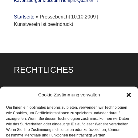
Ravensburger Museum Humpis-Quartier
→
Startseite
»
Pressebericht 10.10.2009 |
Kunstverein ist beeindruckt
RECHTLICHES
Impressum
Cookie-Zustimmung verwalten
Datenschutz
Um Ihnen ein optimales Erlebnis zu bieten, verwenden wir Technologien
wie Cookies, um Geräteinformationen zu speichern und/oder darauf
Cookie Richtlinie
zuzugreifen. Wenn Sie diesen Technologien zustimmst, können wir Daten
wie das Surfverhalten oder eindeutige IDs auf dieser Website verarbeiten.
Wenn Sie Ihre Zustimmung nicht erteilen oder zurückziehen, können
bestimmte Merkmale und Funktionen beeinträchtigt werden.