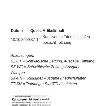
Datum
Quelle
Artikelinhalt
Kunstverein Friedrichshafen
10.10.2009
SZ-TT
besucht Tettnang
Abkürzungen:
SZ-TT = Schwäbische Zeitung, Ausgabe Tettnang
SZ-WG = Schwäbische Zeitung, Ausgabe
Wangen
SK-FN = Südkurier, Ausgabe Friedrichshafen
TT-SN = Tettnanger StadTTnachrichten