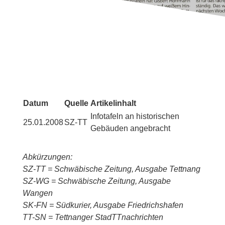
Datum
Quelle
Artikelinhalt
Infotafeln an historischen
25.01.2008
SZ-TT
Gebäuden angebracht
Abkürzungen:
SZ-TT = Schwäbische Zeitung, Ausgabe Tettnang
SZ-WG = Schwäbische Zeitung, Ausgabe
Wangen
SK-FN = Südkurier, Ausgabe Friedrichshafen
TT-SN = Tettnanger StadTTnachrichten