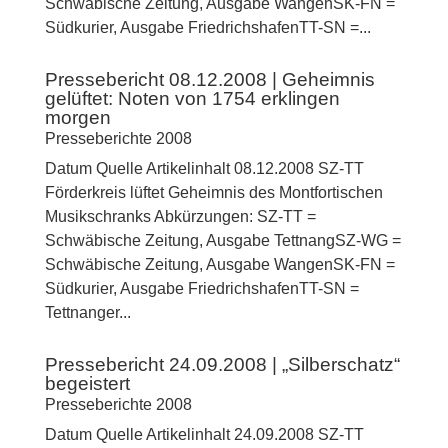
Schwäbische Zeitung, Ausgabe WangenSK-FN =
Südkurier, Ausgabe FriedrichshafenTT-SN =...
Pressebericht 08.12.2008 | Geheimnis
gelüftet: Noten von 1754 erklingen
morgen
Presseberichte 2008
Datum Quelle Artikelinhalt 08.12.2008 SZ-TT
Förderkreis lüftet Geheimnis des Montfortischen
Musikschranks Abkürzungen: SZ-TT =
Schwäbische Zeitung, Ausgabe TettnangSZ-WG =
Schwäbische Zeitung, Ausgabe WangenSK-FN =
Südkurier, Ausgabe FriedrichshafenTT-SN =
Tettnanger...
Pressebericht 24.09.2008 | „Silberschatz“
begeistert
Presseberichte 2008
Datum Quelle Artikelinhalt 24.09.2008 SZ-TT