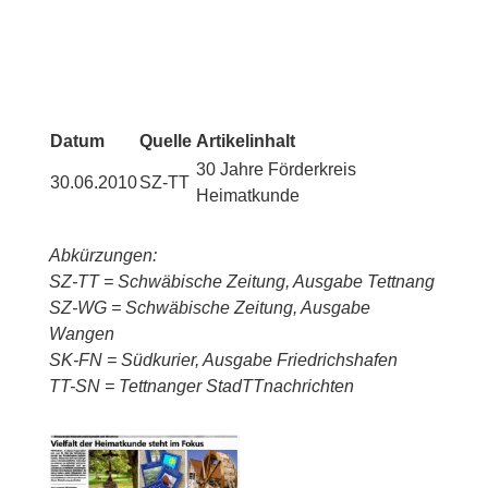
Datum
Quelle
Artikelinhalt
30 Jahre Förderkreis
30.06.2010
SZ-TT
Heimatkunde
Abkürzungen:
SZ-TT = Schwäbische Zeitung, Ausgabe Tettnang
SZ-WG = Schwäbische Zeitung, Ausgabe
Wangen
SK-FN = Südkurier, Ausgabe Friedrichshafen
TT-SN = Tettnanger StadTTnachrichten