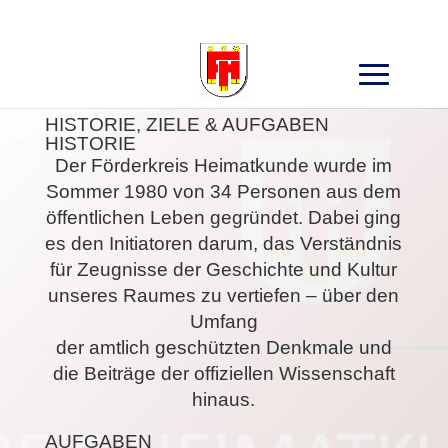
Search
for:
HISTORIE, ZIELE & AUFGABEN
HISTORIE
Der Förderkreis Heimatkunde wurde im
Sommer 1980 von 34 Personen aus dem
öffentlichen Leben gegründet. Dabei ging
es den Initiatoren darum, das Verständnis
für Zeugnisse der Geschichte und Kultur
unseres Raumes zu vertiefen – über den
Umfang
der amtlich geschützten Denkmale und
die Beiträge der offiziellen Wissenschaft
hinaus.
AUFGABEN