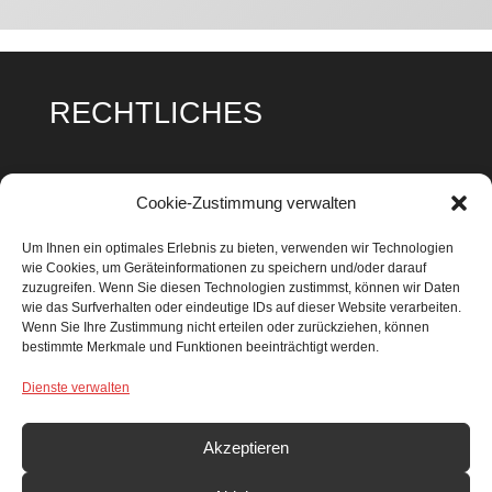
RECHTLICHES
Impressum
Cookie-Zustimmung verwalten
Datenschutz
Um Ihnen ein optimales Erlebnis zu bieten, verwenden wir Technologien
wie Cookies, um Geräteinformationen zu speichern und/oder darauf
Cookie Richtlinie
zuzugreifen. Wenn Sie diesen Technologien zustimmst, können wir Daten
wie das Surfverhalten oder eindeutige IDs auf dieser Website verarbeiten.
Wenn Sie Ihre Zustimmung nicht erteilen oder zurückziehen, können
bestimmte Merkmale und Funktionen beeinträchtigt werden.
Dienste verwalten
SUCHEN & FINDEN
Search Button
Search
Akzeptieren
for: