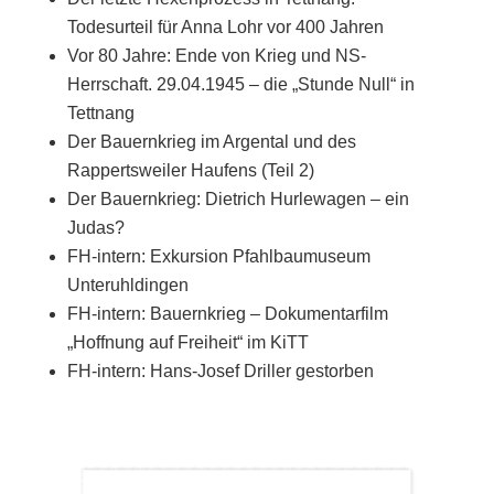
Todesurteil für Anna Lohr vor 400 Jahren
Vor 80 Jahre: Ende von Krieg und NS-
Herrschaft. 29.04.1945 – die „Stunde Null“ in
Tettnang
Der Bauernkrieg im Argental und des
Rappertsweiler Haufens (Teil 2)
Der Bauernkrieg: Dietrich Hurlewagen – ein
Judas?
FH-intern: Exkursion Pfahlbaumuseum
Unteruhldingen
FH-intern: Bauernkrieg – Dokumentarfilm
„Hoffnung auf Freiheit“ im KiTT
FH-intern: Hans-Josef Driller gestorben