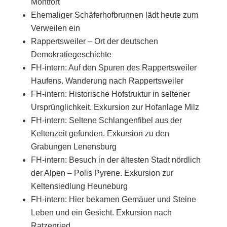
Montfort
Ehemaliger Schäferhofbrunnen lädt heute zum
Verweilen ein
Rappertsweiler – Ort der deutschen
Demokratiegeschichte
FH-intern: Auf den Spuren des Rappertsweiler
Haufens. Wanderung nach Rappertsweiler
FH-intern: Historische Hofstruktur in seltener
Ursprünglichkeit. Exkursion zur Hofanlage Milz
FH-intern: Seltene Schlangenfibel aus der
Keltenzeit gefunden. Exkursion zu den
Grabungen Lenensburg
FH-intern: Besuch in der ältesten Stadt nördlich
der Alpen – Polis Pyrene. Exkursion zur
Keltensiedlung Heuneburg
FH-intern: Hier bekamen Gemäuer und Steine
Leben und ein Gesicht. Exkursion nach
Ratzenried