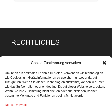
RECHTLICHES
Impressum
Cookie-Zustimmung verwalten
Datenschutz
Um Ihnen ein optimales Erlebnis zu bieten, verwenden wir Technologien
wie Cookies, um Geräteinformationen zu speichern und/oder darauf
Cookie Richtlinie
zuzugreifen. Wenn Sie diesen Technologien zustimmst, können wir Daten
wie das Surfverhalten oder eindeutige IDs auf dieser Website verarbeiten.
Wenn Sie Ihre Zustimmung nicht erteilen oder zurückziehen, können
bestimmte Merkmale und Funktionen beeinträchtigt werden.
Dienste verwalten
SUCHEN & FINDEN