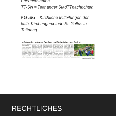
Friedrichshafen
TT-SN = Tettnanger StadTTnachrichten
KG-StG = Kirchliche Mitteilungen der
kath. Kirchengemeinde St. Gallus in
Tettnang
RECHTLICHES