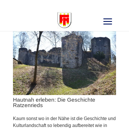
Search
for:
Hautnah erleben: Die Geschichte
Ratzenrieds
Kaum sonst wo in der Nähe ist die Geschichte und
Kulturlandschaft so lebendig aufbereitet wie in