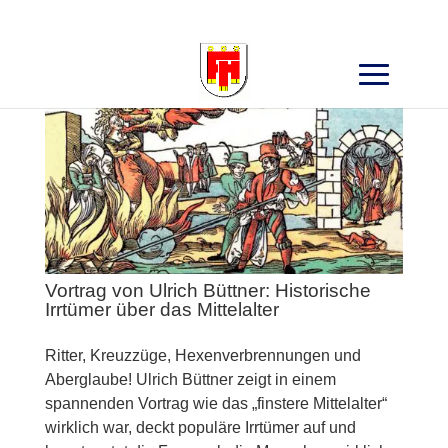
Search
for:
Vortrag von Ulrich Büttner: Historische
Irrtümer über das Mittelalter
Ritter, Kreuzzüge, Hexenverbrennungen und
Aberglaube! Ulrich Büttner zeigt in einem
spannenden Vortrag wie das „finstere Mittelalter“
wirklich war, deckt populäre Irrtümer auf und