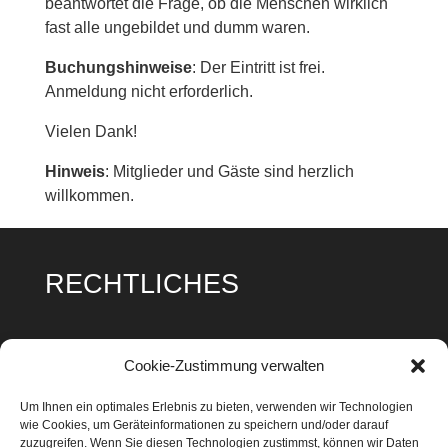
beantwortet die Frage, ob die Menschen wirklich
fast alle ungebildet und dumm waren.
Buchungshinweise
: Der Eintritt ist frei.
Anmeldung nicht erforderlich.
Vielen Dank!
Hinweis
: Mitglieder und Gäste sind herzlich
willkommen.
RECHTLICHES
Impressum
Cookie-Zustimmung verwalten
Datenschutz
Um Ihnen ein optimales Erlebnis zu bieten, verwenden wir Technologien
wie Cookies, um Geräteinformationen zu speichern und/oder darauf
Cookie Richtlinie
zuzugreifen. Wenn Sie diesen Technologien zustimmst, können wir Daten