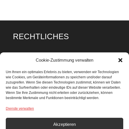
RECHTLICHES
Impressum
Cookie-Zustimmung verwalten
Datenschutz
Um Ihnen ein optimales Erlebnis zu bieten, verwenden wir Technologien
wie Cookies, um Geräteinformationen zu speichern und/oder darauf
Cookie Richtlinie
zuzugreifen. Wenn Sie diesen Technologien zustimmst, können wir Daten
wie das Surfverhalten oder eindeutige IDs auf dieser Website verarbeiten.
Wenn Sie Ihre Zustimmung nicht erteilen oder zurückziehen, können
bestimmte Merkmale und Funktionen beeinträchtigt werden.
Dienste verwalten
SUCHEN & FINDEN
Search Button
Search
Akzeptieren
for: