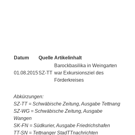
Datum
Quelle
Artikelinhalt
Barockbasilika in Weingarten
01.08.2015
SZ-TT
war Exkursionsziel des
Förderkreises
Abkürzungen:
SZ-TT = Schwäbische Zeitung, Ausgabe Tettnang
SZ-WG = Schwäbische Zeitung, Ausgabe
Wangen
SK-FN = Südkurier, Ausgabe Friedrichshafen
TT-SN = Tettnanger StadTTnachrichten