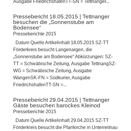
Ausgabe FriedrichshafenTT-SN = Tettnanger...
Pressebericht 18.05.2015 | Tettnanger
besuchen die „Sonnenstube am
Bodensee“
Presseberichte 2015
Datum Quelle Artikelinhalt 18.05.2015 SZ-TT
Förderkreis besucht Langenargen, die
„Sonnenstube am Bodensee“ Abkürzungen: SZ-
TT = Schwäbische Zeitung, Ausgabe TettnangSZ-
WG = Schwäbische Zeitung, Ausgabe
WangenSK-FN = Südkurier, Ausgabe
FriedrichshafenTT-SN =...
Pressebericht 29.04.2015 | Tettnanger
Gäste besuchen barockes Kleinod
Presseberichte 2015
Datum Quelle Artikelinhalt 29.04.2015 SZ-TT
Förderkreis besucht die Pfarrkirche in Unterreitnau