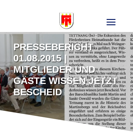
Search
for:
PRESSEBERICHT
01.08.2015 |
MITGLIEDER UND
GÄSTE WISSEN JETZT
BESCHEID