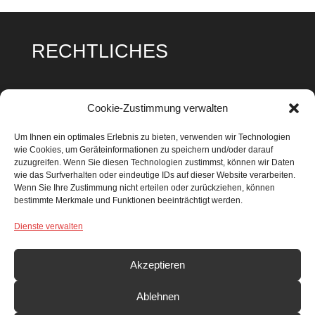
RECHTLICHES
Impressum
Cookie-Zustimmung verwalten
Datenschutz
Um Ihnen ein optimales Erlebnis zu bieten, verwenden wir Technologien
wie Cookies, um Geräteinformationen zu speichern und/oder darauf
Cookie Richtlinie
zuzugreifen. Wenn Sie diesen Technologien zustimmst, können wir Daten
wie das Surfverhalten oder eindeutige IDs auf dieser Website verarbeiten.
Wenn Sie Ihre Zustimmung nicht erteilen oder zurückziehen, können
bestimmte Merkmale und Funktionen beeinträchtigt werden.
Dienste verwalten
SUCHEN & FINDEN
Search Button
Search
Akzeptieren
for:
Ablehnen