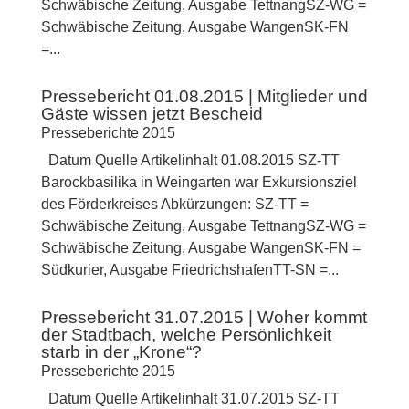
Schwäbische Zeitung, Ausgabe TettnangSZ-WG =
Schwäbische Zeitung, Ausgabe WangenSK-FN
=...
Pressebericht 01.08.2015 | Mitglieder und
Gäste wissen jetzt Bescheid
Presseberichte 2015
Datum Quelle Artikelinhalt 01.08.2015 SZ-TT
Barockbasilika in Weingarten war Exkursionsziel
des Förderkreises Abkürzungen: SZ-TT =
Schwäbische Zeitung, Ausgabe TettnangSZ-WG =
Schwäbische Zeitung, Ausgabe WangenSK-FN =
Südkurier, Ausgabe FriedrichshafenTT-SN =...
Pressebericht 31.07.2015 | Woher kommt
der Stadtbach, welche Persönlichkeit
starb in der „Krone“?
Presseberichte 2015
Datum Quelle Artikelinhalt 31.07.2015 SZ-TT