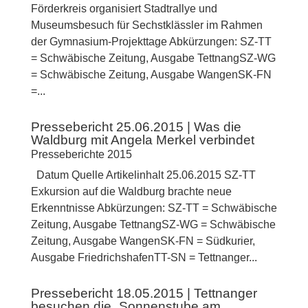
Förderkreis organisiert Stadtrallye und
Museumsbesuch für Sechstklässler im Rahmen
der Gymnasium-Projekttage Abkürzungen: SZ-TT
= Schwäbische Zeitung, Ausgabe TettnangSZ-WG
= Schwäbische Zeitung, Ausgabe WangenSK-FN
=...
Pressebericht 25.06.2015 | Was die
Waldburg mit Angela Merkel verbindet
Presseberichte 2015
Datum Quelle Artikelinhalt 25.06.2015 SZ-TT
Exkursion auf die Waldburg brachte neue
Erkenntnisse Abkürzungen: SZ-TT = Schwäbische
Zeitung, Ausgabe TettnangSZ-WG = Schwäbische
Zeitung, Ausgabe WangenSK-FN = Südkurier,
Ausgabe FriedrichshafenTT-SN = Tettnanger...
Pressebericht 18.05.2015 | Tettnanger
besuchen die „Sonnenstube am