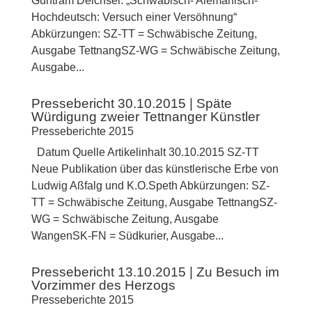
Guntram Deichsel: „Schwäbisch- Alemanisch-
Hochdeutsch: Versuch einer Versöhnung“
Abkürzungen: SZ-TT = Schwäbische Zeitung,
Ausgabe TettnangSZ-WG = Schwäbische Zeitung,
Ausgabe...
Pressebericht 30.10.2015 | Späte
Würdigung zweier Tettnanger Künstler
Presseberichte 2015
Datum Quelle Artikelinhalt 30.10.2015 SZ-TT
Neue Publikation über das künstlerische Erbe von
Ludwig Aßfalg und K.O.Speth Abkürzungen: SZ-
TT = Schwäbische Zeitung, Ausgabe TettnangSZ-
WG = Schwäbische Zeitung, Ausgabe
WangenSK-FN = Südkurier, Ausgabe...
Pressebericht 13.10.2015 | Zu Besuch im
Vorzimmer des Herzogs
Presseberichte 2015