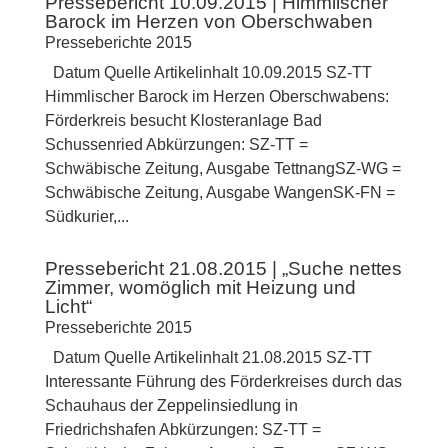
Pressebericht 10.09.2015 | Himmlischer
Barock im Herzen von Oberschwaben
Presseberichte 2015
Datum Quelle Artikelinhalt 10.09.2015 SZ-TT
Himmlischer Barock im Herzen Oberschwabens:
Förderkreis besucht Klosteranlage Bad
Schussenried Abkürzungen: SZ-TT =
Schwäbische Zeitung, Ausgabe TettnangSZ-WG =
Schwäbische Zeitung, Ausgabe WangenSK-FN =
Südkurier,...
Pressebericht 21.08.2015 | „Suche nettes
Zimmer, womöglich mit Heizung und
Licht“
Presseberichte 2015
Datum Quelle Artikelinhalt 21.08.2015 SZ-TT
Interessante Führung des Förderkreises durch das
Schauhaus der Zeppelinsiedlung in
Friedrichshafen Abkürzungen: SZ-TT =