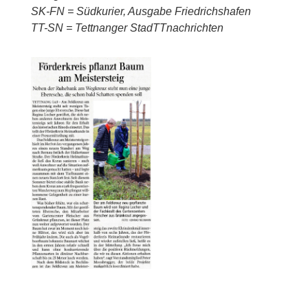
SK-FN = Südkurier, Ausgabe Friedrichshafen
TT-SN = Tettnanger StadTTnachrichten