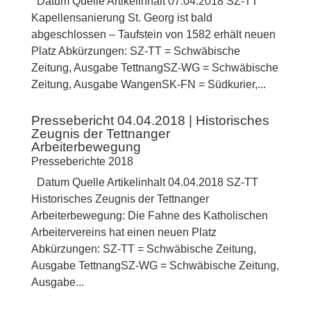
Datum Quelle Artikelinhalt 07.04.2018 SZ-TT
Kapellensanierung St. Georg ist bald
abgeschlossen – Taufstein von 1582 erhält neuen
Platz Abkürzungen: SZ-TT = Schwäbische
Zeitung, Ausgabe TettnangSZ-WG = Schwäbische
Zeitung, Ausgabe WangenSK-FN = Südkurier,...
Pressebericht 04.04.2018 | Historisches
Zeugnis der Tettnanger
Arbeiterbewegung
Presseberichte 2018
Datum Quelle Artikelinhalt 04.04.2018 SZ-TT
Historisches Zeugnis der Tettnanger
Arbeiterbewegung: Die Fahne des Katholischen
Arbeitervereins hat einen neuen Platz
Abkürzungen: SZ-TT = Schwäbische Zeitung,
Ausgabe TettnangSZ-WG = Schwäbische Zeitung,
Ausgabe...