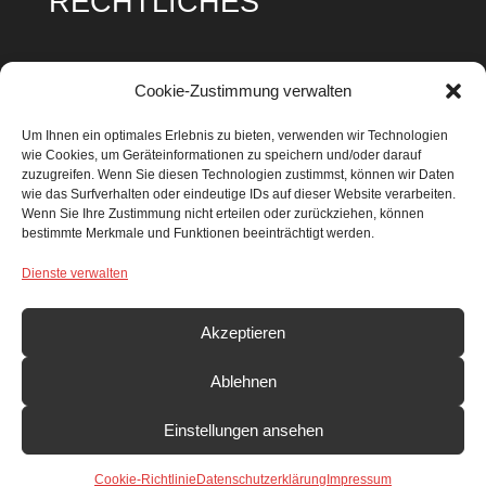
RECHTLICHES
Impressum
Cookie-Zustimmung verwalten
Datenschutz
Um Ihnen ein optimales Erlebnis zu bieten, verwenden wir Technologien
wie Cookies, um Geräteinformationen zu speichern und/oder darauf
Cookie Richtlinie
zuzugreifen. Wenn Sie diesen Technologien zustimmst, können wir Daten
wie das Surfverhalten oder eindeutige IDs auf dieser Website verarbeiten.
Wenn Sie Ihre Zustimmung nicht erteilen oder zurückziehen, können
bestimmte Merkmale und Funktionen beeinträchtigt werden.
Dienste verwalten
SUCHEN & FINDEN
Search Button
Search
Akzeptieren
for:
Ablehnen
Einstellungen ansehen
© Förderkreis Heimatkunde e.V.
Cookie-Richtlinie
Datenschutzerklärung
Impressum