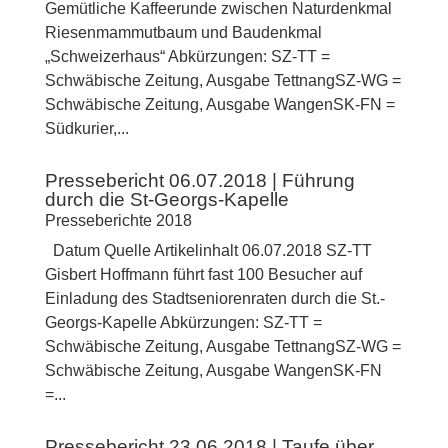
Gemütliche Kaffeerunde zwischen Naturdenkmal
Riesenmammutbaum und Baudenkmal
„Schweizerhaus“ Abkürzungen: SZ-TT =
Schwäbische Zeitung, Ausgabe TettnangSZ-WG =
Schwäbische Zeitung, Ausgabe WangenSK-FN =
Südkurier,...
Pressebericht 06.07.2018 | Führung
durch die St-Georgs-Kapelle
Presseberichte 2018
Datum Quelle Artikelinhalt 06.07.2018 SZ-TT
Gisbert Hoffmann führt fast 100 Besucher auf
Einladung des Stadtseniorenraten durch die St.-
Georgs-Kapelle Abkürzungen: SZ-TT =
Schwäbische Zeitung, Ausgabe TettnangSZ-WG =
Schwäbische Zeitung, Ausgabe WangenSK-FN
=...
Pressebericht 23.06.2018 | Taufe über