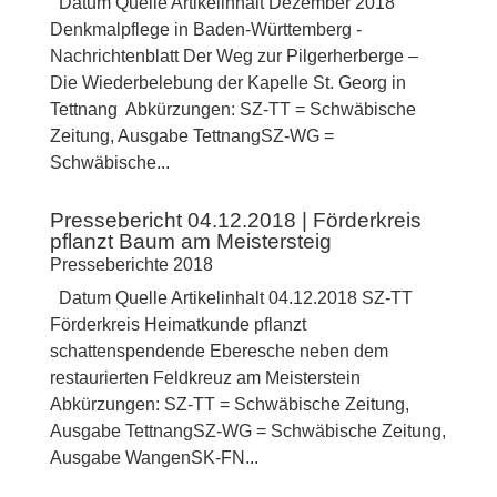
Datum Quelle Artikelinhalt Dezember 2018
Denkmalpflege in Baden-Württemberg -
Nachrichtenblatt Der Weg zur Pilgerherberge –
Die Wiederbelebung der Kapelle St. Georg in
Tettnang Abkürzungen: SZ-TT = Schwäbische
Zeitung, Ausgabe TettnangSZ-WG =
Schwäbische...
Pressebericht 04.12.2018 | Förderkreis
pflanzt Baum am Meistersteig
Presseberichte 2018
Datum Quelle Artikelinhalt 04.12.2018 SZ-TT
Förderkreis Heimatkunde pflanzt
schattenspendende Eberesche neben dem
restaurierten Feldkreuz am Meisterstein
Abkürzungen: SZ-TT = Schwäbische Zeitung,
Ausgabe TettnangSZ-WG = Schwäbische Zeitung,
Ausgabe WangenSK-FN...