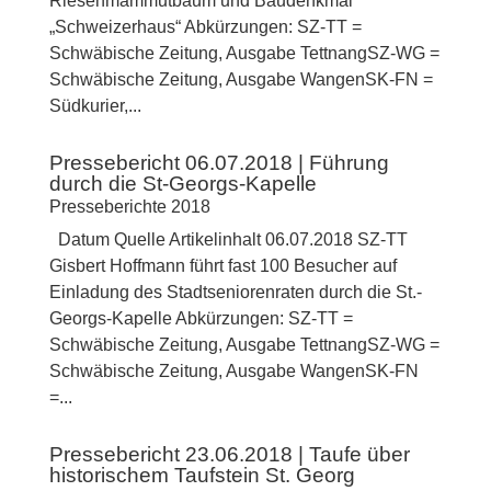
Riesenmammutbaum und Baudenkmal
„Schweizerhaus“ Abkürzungen: SZ-TT =
Schwäbische Zeitung, Ausgabe TettnangSZ-WG =
Schwäbische Zeitung, Ausgabe WangenSK-FN =
Südkurier,...
Pressebericht 06.07.2018 | Führung
durch die St-Georgs-Kapelle
Presseberichte 2018
Datum Quelle Artikelinhalt 06.07.2018 SZ-TT
Gisbert Hoffmann führt fast 100 Besucher auf
Einladung des Stadtseniorenraten durch die St.-
Georgs-Kapelle Abkürzungen: SZ-TT =
Schwäbische Zeitung, Ausgabe TettnangSZ-WG =
Schwäbische Zeitung, Ausgabe WangenSK-FN
=...
Pressebericht 23.06.2018 | Taufe über
historischem Taufstein St. Georg