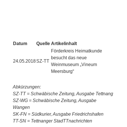
Datum
Quelle
Artikelinhalt
Förderkreis Heimatkunde
besucht das neue
24.05.2018
SZ-TT
Weinmuseum „Vineum
Meersburg“
Abkürzungen:
SZ-TT = Schwäbische Zeitung, Ausgabe Tettnang
SZ-WG = Schwäbische Zeitung, Ausgabe
Wangen
SK-FN = Südkurier, Ausgabe Friedrichshafen
TT-SN = Tettnanger StadTTnachrichten