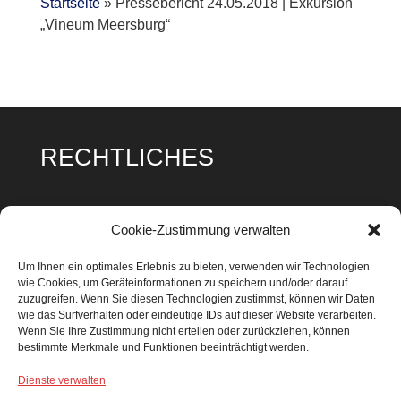
Startseite
»
Pressebericht 24.05.2018 | Exkursion
„Vineum Meersburg“
RECHTLICHES
Impressum
Cookie-Zustimmung verwalten
Datenschutz
Um Ihnen ein optimales Erlebnis zu bieten, verwenden wir Technologien
wie Cookies, um Geräteinformationen zu speichern und/oder darauf
Cookie Richtlinie
zuzugreifen. Wenn Sie diesen Technologien zustimmst, können wir Daten
wie das Surfverhalten oder eindeutige IDs auf dieser Website verarbeiten.
Wenn Sie Ihre Zustimmung nicht erteilen oder zurückziehen, können
bestimmte Merkmale und Funktionen beeinträchtigt werden.
Dienste verwalten
SUCHEN & FINDEN