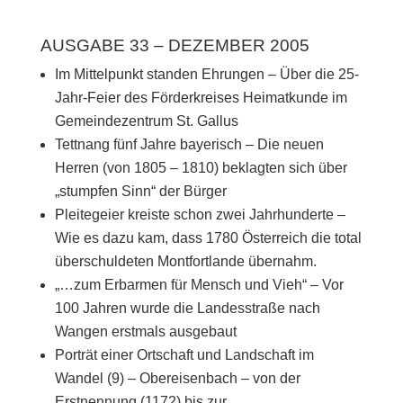
AUSGABE 33 – DEZEMBER 2005
Im Mittelpunkt standen Ehrungen – Über die 25-
Jahr-Feier des Förderkreises Heimatkunde im
Gemeindezentrum St. Gallus
Tettnang fünf Jahre bayerisch – Die neuen
Herren (von 1805 – 1810) beklagten sich über
„stumpfen Sinn“ der Bürger
Pleitegeier kreiste schon zwei Jahrhunderte –
Wie es dazu kam, dass 1780 Österreich die total
überschuldeten Montfortlande übernahm.
„…zum Erbarmen für Mensch und Vieh“ – Vor
100 Jahren wurde die Landesstraße nach
Wangen erstmals ausgebaut
Porträt einer Ortschaft und Landschaft im
Wandel (9) – Obereisenbach – von der
Erstnennung (1172) bis zur