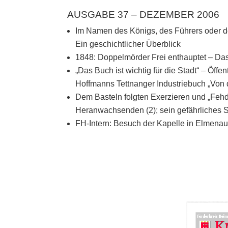
AUSGABE 37 – DEZEMBER 2006
Im Namen des Königs, des Führers oder de
Ein geschichtlicher Überblick
1848: Doppelmörder Frei enthauptet – Das l
„Das Buch ist wichtig für die Stadt“ – Öffen
Hoffmanns Tettnanger Industriebuch „Von
Dem Basteln folgten Exerzieren und „Fehde
Heranwachsenden (2); sein gefährliches So
FH-Intern: Besuch der Kapelle in Elmenau