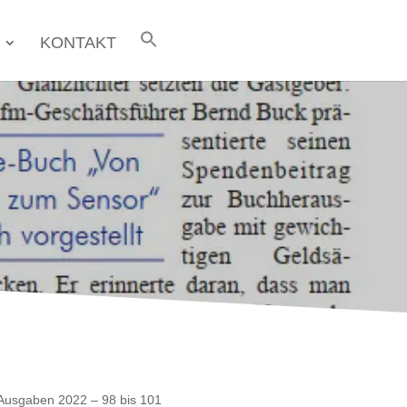
KONTAKT
Ausgaben 2022 – 98 bis 101