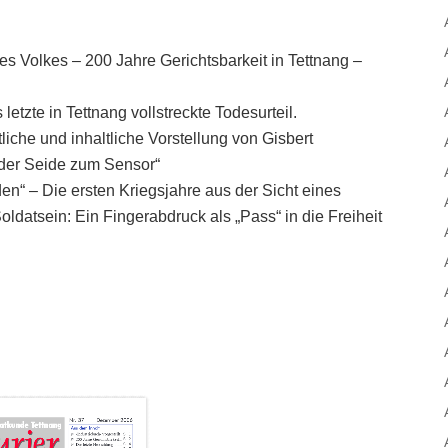
s Volkes – 200 Jahre Gerichtsbarkeit in Tettnang –
etzte in Tettnang vollstreckte Todesurteil.
tliche und inhaltliche Vorstellung von Gisbert
 der Seide zum Sensor“
n“ – Die ersten Kriegsjahre aus der Sicht eines
ldatsein: Ein Fingerabdruck als „Pass“ in die Freiheit