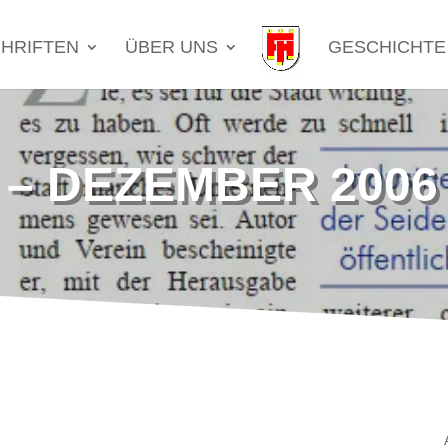
HRIFTEN
ÜBER UNS
GESCHICHTE
 – DEZEMBER 2006