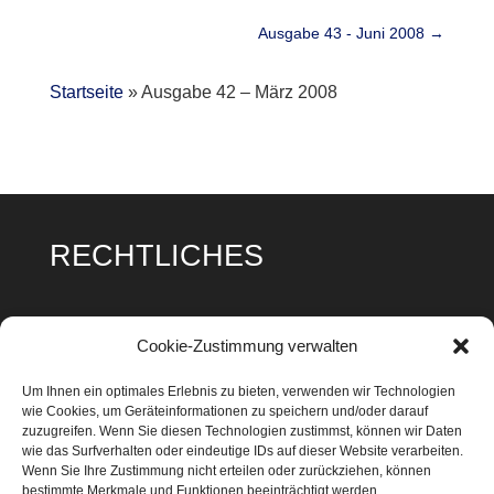
Ausgabe 43 - Juni 2008
→
Startseite
»
Ausgabe 42 – März 2008
RECHTLICHES
Impressum
Cookie-Zustimmung verwalten
Datenschutz
Um Ihnen ein optimales Erlebnis zu bieten, verwenden wir Technologien
wie Cookies, um Geräteinformationen zu speichern und/oder darauf
Cookie Richtlinie
zuzugreifen. Wenn Sie diesen Technologien zustimmst, können wir Daten
wie das Surfverhalten oder eindeutige IDs auf dieser Website verarbeiten.
Wenn Sie Ihre Zustimmung nicht erteilen oder zurückziehen, können
bestimmte Merkmale und Funktionen beeinträchtigt werden.