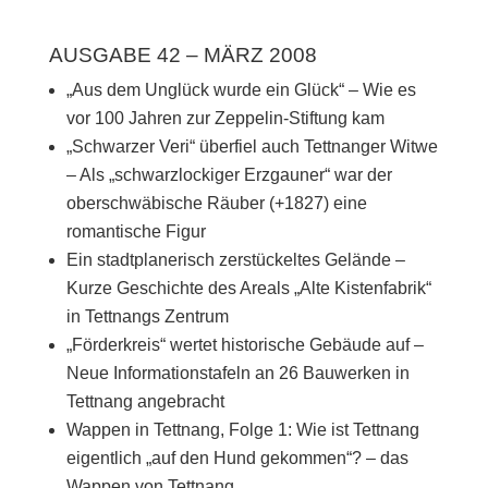
AUSGABE 42 – MÄRZ 2008
„Aus dem Unglück wurde ein Glück“ – Wie es
vor 100 Jahren zur Zeppelin-Stiftung kam
„Schwarzer Veri“ überfiel auch Tettnanger Witwe
– Als „schwarzlockiger Erzgauner“ war der
oberschwäbische Räuber (+1827) eine
romantische Figur
Ein stadtplanerisch zerstückeltes Gelände –
Kurze Geschichte des Areals „Alte Kistenfabrik“
in Tettnangs Zentrum
„Förderkreis“ wertet historische Gebäude auf –
Neue Informationstafeln an 26 Bauwerken in
Tettnang angebracht
Wappen in Tettnang, Folge 1: Wie ist Tettnang
eigentlich „auf den Hund gekommen“? – das
Wappen von Tettnang