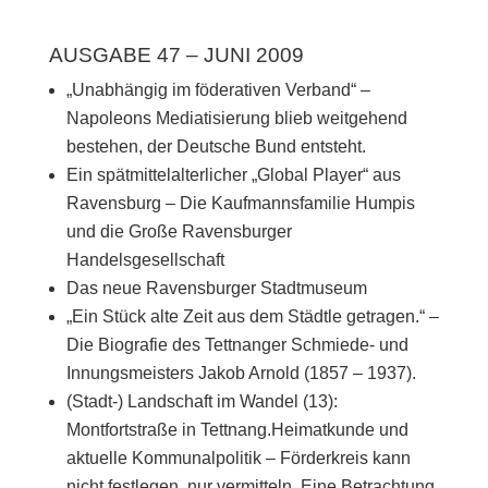
AUSGABE 47 – JUNI 2009
„Unabhängig im föderativen Verband“ –
Napoleons Mediatisierung blieb weitgehend
bestehen, der Deutsche Bund entsteht.
Ein spätmittelalterlicher „Global Player“ aus
Ravensburg – Die Kaufmannsfamilie Humpis
und die Große Ravensburger
Handelsgesellschaft
Das neue Ravensburger Stadtmuseum
„Ein Stück alte Zeit aus dem Städtle getragen.“ –
Die Biografie des Tettnanger Schmiede- und
Innungsmeisters Jakob Arnold (1857 – 1937).
(Stadt-) Landschaft im Wandel (13):
Montfortstraße in Tettnang.Heimatkunde und
aktuelle Kommunalpolitik – Förderkreis kann
nicht festlegen, nur vermitteln. Eine Betrachtung