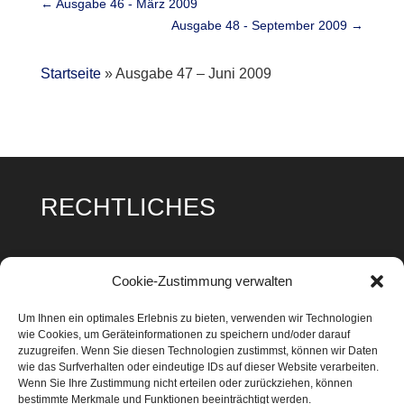
←
Ausgabe 46 - März 2009
Ausgabe 48 - September 2009
→
Startseite
»
Ausgabe 47 – Juni 2009
RECHTLICHES
Impressum
Cookie-Zustimmung verwalten
Datenschutz
Um Ihnen ein optimales Erlebnis zu bieten, verwenden wir Technologien
wie Cookies, um Geräteinformationen zu speichern und/oder darauf
Cookie Richtlinie
zuzugreifen. Wenn Sie diesen Technologien zustimmst, können wir Daten
wie das Surfverhalten oder eindeutige IDs auf dieser Website verarbeiten.
Wenn Sie Ihre Zustimmung nicht erteilen oder zurückziehen, können
bestimmte Merkmale und Funktionen beeinträchtigt werden.