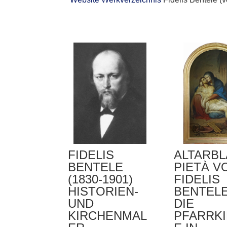
FIDELIS
ALTARBL
BENTELE
PIETÀ V
(1830-1901)
FIDELIS
HISTORIEN-
BENTEL
UND
DIE
KIRCHENMAL
PFARRK