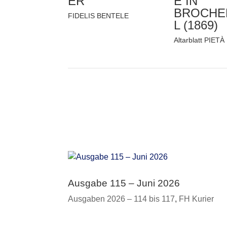
ER
E IN
BROCHE
FIDELIS BENTELE
L (1869)
Altarblatt PIETÀ
Ausgabe 115 – Juni 2026
Ausgaben 2026 – 114 bis 117
,
FH Kurier