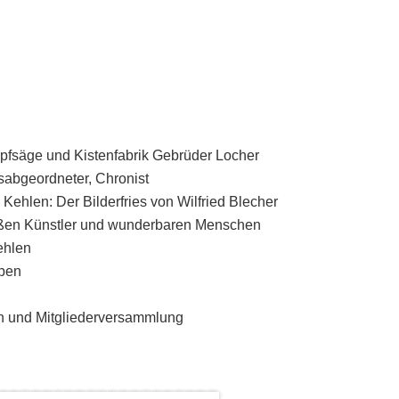
mpfsäge und Kistenfabrik Gebrüder Locher
sabgeordneter, Chronist
u Kehlen: Der Bilderfries von Wilfried Blecher
roßen Künstler und wunderbaren Menschen
ehlen
ppen
on und Mitgliederversammlung