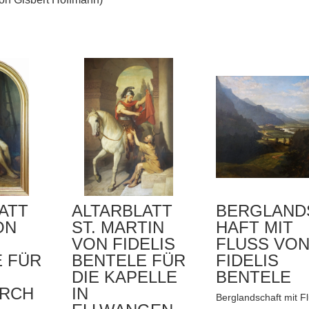
ATT
ALTARBLATT
BERGLAND
ON
ST. MARTIN
HAFT MIT
VON FIDELIS
FLUSS VO
E FÜR
BENTELE FÜR
FIDELIS
DIE KAPELLE
BENTELE
IRCH
IN
Berglandschaft mit F