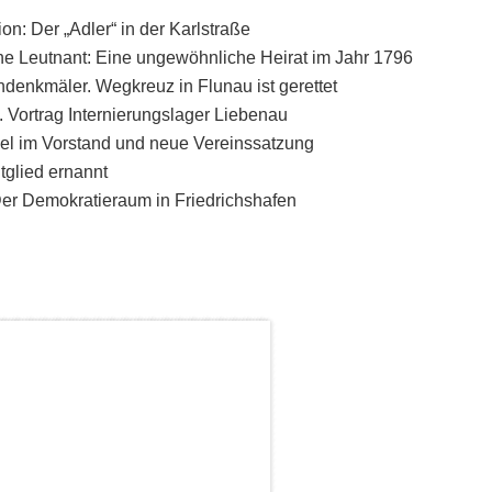
on: Der „Adler“ in der Karlstraße
he Leutnant: Eine ungewöhnliche Heirat im Jahr 1796
ndenkmäler. Wegkreuz in Flunau ist gerettet
. Vortrag Internierungslager Liebenau
el im Vorstand und neue Vereinssatzung
glied ernannt
 Der Demokratieraum in Friedrichshafen