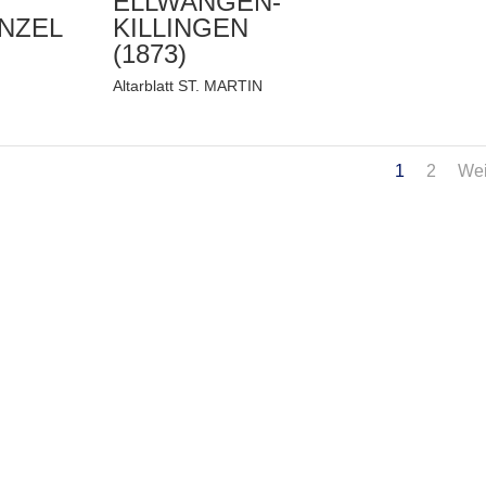
ELLWANGEN-
NZEL
KILLINGEN
(1873)
Altarblatt ST. MARTIN
1
2
Wei