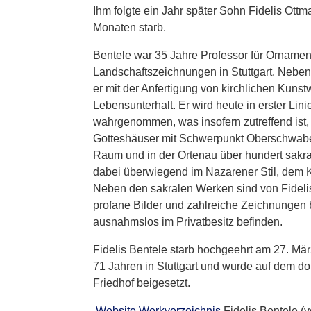
Ihm folgte ein Jahr später Sohn Fidelis Ottm
Monaten starb.
Bentele war 35 Jahre Professor für Ornamen
Landschaftszeichnungen in Stuttgart. Nebe
er mit der Anfertigung von kirchlichen Kuns
Lebensunterhalt. Er wird heute in erster Lin
wahrgenommen, was insofern zutreffend ist, 
Gotteshäuser mit Schwerpunkt Oberschwaben
Raum und in der Ortenau über hundert sakra
dabei überwiegend im Nazarener Stil, dem 
Neben den sakralen Werken sind von Fideli
profane Bilder und zahlreiche Zeichnungen b
ausnahmslos im Privatbesitz befinden.
Fidelis Bentele starb hochgeehrt am 27. Mä
71 Jahren in Stuttgart und wurde auf dem d
Friedhof beigesetzt.
Website Werkverzeichnis
Fidelis Bentele (