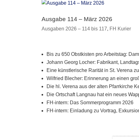
Ausgabe 114 – März 2026
Ausgaben 2026 – 114 bis 117
,
FH Kurier
Bis zu 650 Obstkisten pro Arbeitstag: Da
Johann Georg Locher: Fabrikant, Landtag
Eine künstlerische Rarität in St. Verena z
Wilfried Blecher: Erinnerung an einen g
Die hl. Verena aus der alten Pfarrkirche K
Die Ortschaft Langnau hat ein neues Wa
FH-intern: Das Sommerprogramm 2026
FH-intern: Einladung zu Vortrag, Exkursi