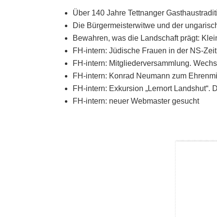
Über 140 Jahre Tettnanger Gasthaustraditi
Die Bürgermeisterwitwe und der ungarisc
Bewahren, was die Landschaft prägt: Klei
FH-intern: Jüdische Frauen in der NS-Zeit
FH-intern: Mitgliederversammlung. Wechs
FH-intern: Konrad Neumann zum Ehrenmit
FH-intern: Exkursion „Lernort Landshut“.
FH-intern: neuer Webmaster gesucht