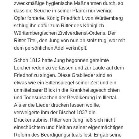
zweckmäßige hygienische Maßnahmen durch, so
dass die Seuche in seiner Pfarrei nur wenige
Opfer forderte. König Friedrich I. von Württemberg
schlug ihn dafür zum Ritter des Königlich
Württembergischen Zivilverdienst-Ordens. Der
Ritter-Titel, den Jung von nun an stolz trug, war mit
dem persönlichen Adel verknüpft.
Schon 1812 hatte Jung begonnen gereimte
Leichenreden zu verfassen und zur Laute auf dem
Friedhof zu singen. Diese Grablieder sind so
etwas wie ein Sittenspiegel seiner Zeit und ein
unmittelbarer Blick in die Krankheitsgeschichten
und Todesursachen der Bevölkerung im Illertal.
Als er die Lieder drucken lassen wollte,
verweigerte ihm der Bischof 1837 die
Druckerlaubnis. Ritter von Jung ließ sich nicht
einschüchtern und hielt an seiner eigenmächtigen
Reform des Beerdigungsrituals fest. Er gab seine