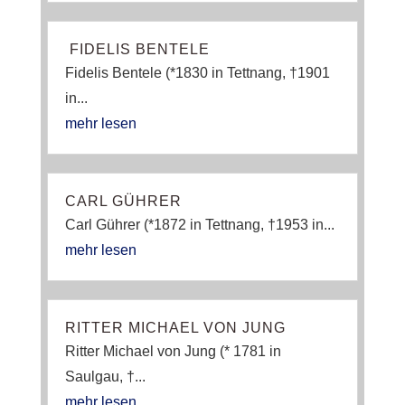
FIDELIS BENTELE
Fidelis Bentele (*1830 in Tettnang, †1901
in...
mehr lesen
CARL GÜHRER
Carl Gührer (*1872 in Tettnang, †1953 in...
mehr lesen
RITTER MICHAEL VON JUNG
Ritter Michael von Jung (* 1781 in
Saulgau, †...
mehr lesen