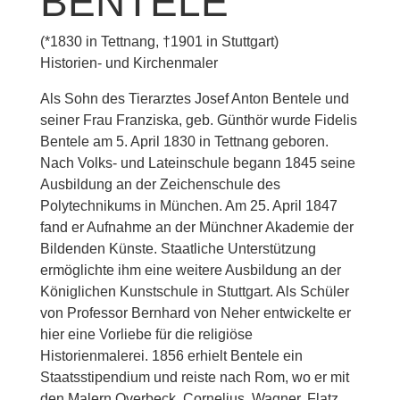
BENTELE
(*1830 in Tettnang, †1901 in Stuttgart)
Historien- und Kirchenmaler
Als Sohn des Tierarztes Josef Anton Bentele und
seiner Frau Franziska, geb. Günthör wurde Fidelis
Bentele am 5. April 1830 in Tettnang geboren.
Nach Volks- und Lateinschule begann 1845 seine
Ausbildung an der Zeichenschule des
Polytechnikums in München. Am 25. April 1847
fand er Aufnahme an der Münchner Akademie der
Bildenden Künste. Staatliche Unterstützung
ermöglichte ihm eine weitere Ausbildung an der
Königlichen Kunstschule in Stuttgart. Als Schüler
von Professor Bernhard von Neher entwickelte er
hier eine Vorliebe für die religiöse
Historienmalerei. 1856 erhielt Bentele ein
Staatsstipendium und reiste nach Rom, wo er mit
den Malern Overbeck, Cornelius, Wagner, Flatz,