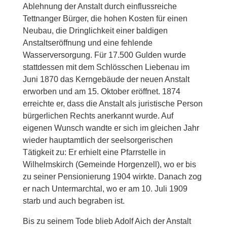
Ablehnung der Anstalt durch einflussreiche
Tettnanger Bürger, die hohen Kosten für einen
Neubau, die Dringlichkeit einer baldigen
Anstaltseröffnung und eine fehlende
Wasserversorgung. Für 17.500 Gulden wurde
stattdessen mit dem Schlösschen Liebenau im
Juni 1870 das Kerngebäude der neuen Anstalt
erworben und am 15. Oktober eröffnet. 1874
erreichte er, dass die Anstalt als juristische Person
bürgerlichen Rechts anerkannt wurde. Auf
eigenen Wunsch wandte er sich im gleichen Jahr
wieder hauptamtlich der seelsorgerischen
Tätigkeit zu: Er erhielt eine Pfarrstelle in
Wilhelmskirch (Gemeinde Horgenzell), wo er bis
zu seiner Pensionierung 1904 wirkte. Danach zog
er nach Untermarchtal, wo er am 10. Juli 1909
starb und auch begraben ist.
Bis zu seinem Tode blieb Adolf Aich der Anstalt