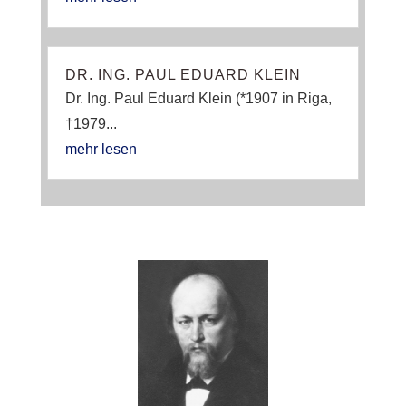
DR. ING. PAUL EDUARD KLEIN
Dr. Ing. Paul Eduard Klein (*1907 in Riga,
†1979...
mehr lesen