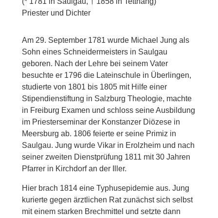
(* 1781 in Saulgau, † 1858 in Tettnang)
Priester und Dichter
Am 29. September 1781 wurde Michael Jung als
Sohn eines Schneidermeisters in Saulgau
geboren. Nach der Lehre bei seinem Vater
besuchte er 1796 die Lateinschule in Überlingen,
studierte von 1801 bis 1805 mit Hilfe einer
Stipendienstiftung in Salzburg Theologie, machte
in Freiburg Examen und schloss seine Ausbildung
im Priesterseminar der Konstanzer Diözese in
Meersburg ab. 1806 feierte er seine Primiz in
Saulgau. Jung wurde Vikar in Erolzheim und nach
seiner zweiten Dienstprüfung 1811 mit 30 Jahren
Pfarrer in Kirchdorf an der Iller.
Hier brach 1814 eine Typhusepidemie aus. Jung
kurierte gegen ärztlichen Rat zunächst sich selbst
mit einem starken Brechmittel und setzte dann