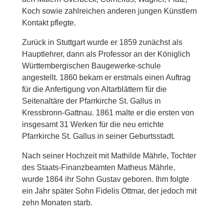
Koch sowie zahlreichen anderen jungen Künstlern
Kontakt pflegte.
Zurück in Stuttgart wurde er 1859 zunächst als
Hauptlehrer, dann als Professor an der Königlich
Württembergischen Baugewerke-schule
angestellt. 1860 bekam er erstmals einen Auftrag
für die Anfertigung von Altarblättern für die
Seitenaltäre der Pfarrkirche St. Gallus in
Kressbronn-Gattnau. 1861 malte er die ersten von
insgesamt 31 Werken für die neu errichte
Pfarrkirche St. Gallus in seiner Geburtsstadt.
Nach seiner Hochzeit mit Mathilde Mährle, Tochter
des Staats-Finanzbeamten Matheus Mährle,
wurde 1864 ihr Sohn Gustav geboren. Ihm folgte
ein Jahr später Sohn Fidelis Ottmar, der jedoch mit
zehn Monaten starb.