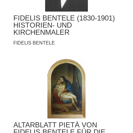
FIDELIS BENTELE (1830-1901)
HISTORIEN- UND
KIRCHENMALER
FIDELIS BENTELE
ALTARBLATT PIETÀ VON
FIDELIS BENTELE FÜR DIE