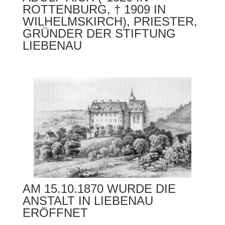
ROTTENBURG, † 1909 IN
WILHELMSKIRCH), PRIESTER,
GRÜNDER DER STIFTUNG
LIEBENAU
AM 15.10.1870 WURDE DIE
ANSTALT IN LIEBENAU
ERÖFFNET