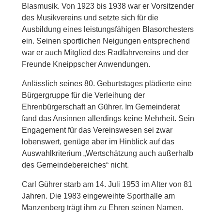
Blasmusik. Von 1923 bis 1938 war er Vorsitzender
des Musikvereins und setzte sich für die
Ausbildung eines leistungsfähigen Blasorchesters
ein. Seinen sportlichen Neigungen entsprechend
war er auch Mitglied des Radfahrvereins und der
Freunde Kneippscher Anwendungen.
Anlässlich seines 80. Geburtstages plädierte eine
Bürgergruppe für die Verleihung der
Ehrenbürgerschaft an Gührer. Im Gemeinderat
fand das Ansinnen allerdings keine Mehrheit. Sein
Engagement für das Vereinswesen sei zwar
lobenswert, genüge aber im Hinblick auf das
Auswahlkriterium „Wertschätzung auch außerhalb
des Gemeindebereiches“ nicht.
Carl Gührer starb am 14. Juli 1953 im Alter von 81
Jahren. Die 1983 eingeweihte Sporthalle am
Manzenberg trägt ihm zu Ehren seinen Namen.