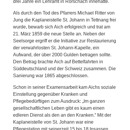
drei Jahre ein Lehramt in Rorschach innehatte.
Als durch den Tod des Pfarrers Michael Ritter von
Jung die Kaplaneistelle St. Johann in Tettnang frei
wurde, bewarb sich Aich erfolgreich und trat am
21. März 1859 die neue Stelle an. Neben der
Seelsorge ergriff er die Initiative zur Restaurierung
der verwahrlosten St. Johann-Kapelle, ein
Aufwand, der über 2000 Gulden betragen sollte.
Den Betrag brachte Aich auf Bettelfahrten in
Süddeutschland und der Schweiz zusammen. Die
Sanierung war 1865 abgeschlossen.
Schon in seiner Examensarbeit kam Aichs soziale
Einstellung gegenüber Kranken und
Pflegebedürftigen zum Ausdruck: „Im ganzen
gesellschaftlichen Leben gibt es kaum einen
edleren Dienst als den an den Kranken.“ Mit der
Kaplaneistelle von St. Johann war eine
Pflegestation mit seinerzeit 15 bis 18 Insassen