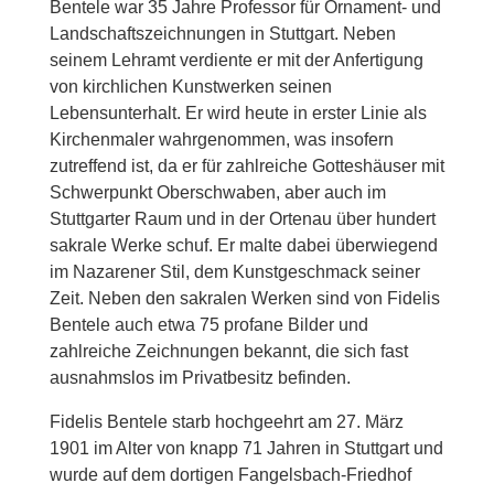
Bentele war 35 Jahre Professor für Ornament- und
Landschaftszeichnungen in Stuttgart. Neben
seinem Lehramt verdiente er mit der Anfertigung
von kirchlichen Kunstwerken seinen
Lebensunterhalt. Er wird heute in erster Linie als
Kirchenmaler wahrgenommen, was insofern
zutreffend ist, da er für zahlreiche Gotteshäuser mit
Schwerpunkt Oberschwaben, aber auch im
Stuttgarter Raum und in der Ortenau über hundert
sakrale Werke schuf. Er malte dabei überwiegend
im Nazarener Stil, dem Kunstgeschmack seiner
Zeit. Neben den sakralen Werken sind von Fidelis
Bentele auch etwa 75 profane Bilder und
zahlreiche Zeichnungen bekannt, die sich fast
ausnahmslos im Privatbesitz befinden.
Fidelis Bentele starb hochgeehrt am 27. März
1901 im Alter von knapp 71 Jahren in Stuttgart und
wurde auf dem dortigen Fangelsbach-Friedhof