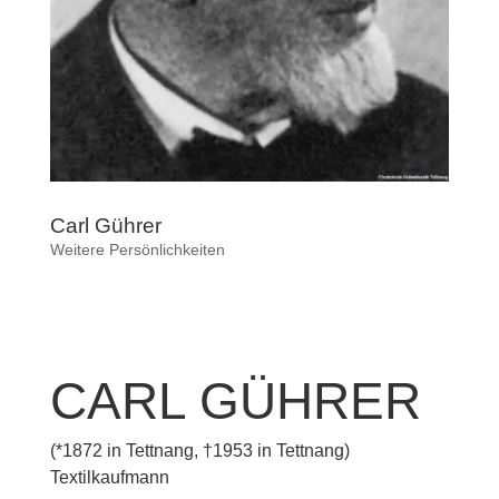
Carl Gührer
Weitere Persönlichkeiten
CARL GÜHRER
(*1872 in Tettnang, †1953 in Tettnang)
Textilkaufmann