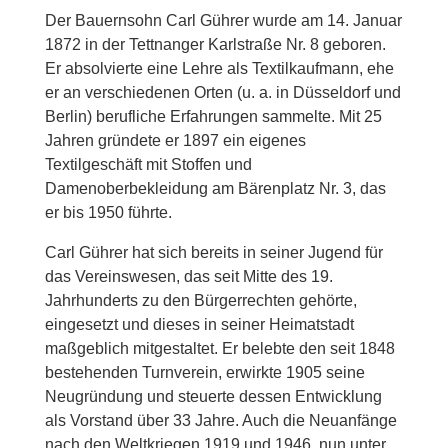
Der Bauernsohn Carl Gührer wurde am 14. Januar
1872 in der Tettnanger Karlstraße Nr. 8 geboren.
Er absolvierte eine Lehre als Textilkaufmann, ehe
er an verschiedenen Orten (u. a. in Düsseldorf und
Berlin) berufliche Erfahrungen sammelte. Mit 25
Jahren gründete er 1897 ein eigenes
Textilgeschäft mit Stoffen und
Damenoberbekleidung am Bärenplatz Nr. 3, das
er bis 1950 führte.
Carl Gührer hat sich bereits in seiner Jugend für
das Vereinswesen, das seit Mitte des 19.
Jahrhunderts zu den Bürgerrechten gehörte,
eingesetzt und dieses in seiner Heimatstadt
maßgeblich mitgestaltet. Er belebte den seit 1848
bestehenden Turnverein, erwirkte 1905 seine
Neugründung und steuerte dessen Entwicklung
als Vorstand über 33 Jahre. Auch die Neuanfänge
nach den Weltkriegen 1919 und 1946, nun unter