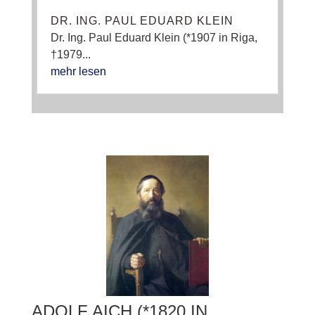
DR. ING. PAUL EDUARD KLEIN
Dr. Ing. Paul Eduard Klein (*1907 in Riga,
†1979...
mehr lesen
ADOLF AICH (*1820 IN