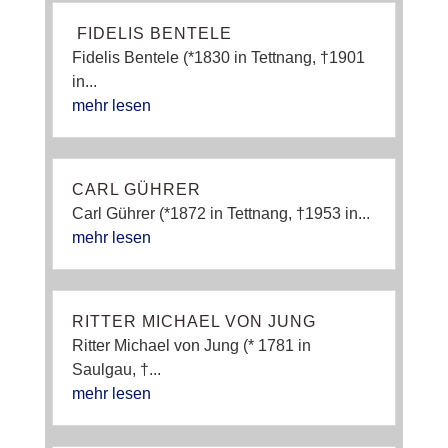
FIDELIS BENTELE
Fidelis Bentele (*1830 in Tettnang, †1901
in...
mehr lesen
CARL GÜHRER
Carl Gührer (*1872 in Tettnang, †1953 in...
mehr lesen
RITTER MICHAEL VON JUNG
Ritter Michael von Jung (* 1781 in
Saulgau, †...
mehr lesen