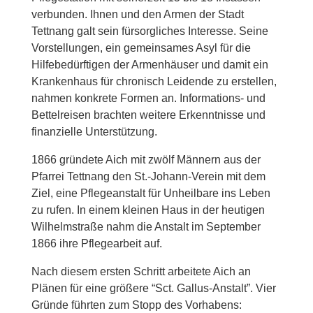
verbunden. Ihnen und den Armen der Stadt
Tettnang galt sein fürsorgliches Interesse. Seine
Vorstellungen, ein gemeinsames Asyl für die
Hilfebedürftigen der Armenhäuser und damit ein
Krankenhaus für chronisch Leidende zu erstellen,
nahmen konkrete Formen an. Informations- und
Bettelreisen brachten weitere Erkenntnisse und
finanzielle Unterstützung.
1866 gründete Aich mit zwölf Männern aus der
Pfarrei Tettnang den St.-Johann-Verein mit dem
Ziel, eine Pflegeanstalt für Unheilbare ins Leben
zu rufen. In einem kleinen Haus in der heutigen
Wilhelmstraße nahm die Anstalt im September
1866 ihre Pflegearbeit auf.
Nach diesem ersten Schritt arbeitete Aich an
Plänen für eine größere “Sct. Gallus-Anstalt”. Vier
Gründe führten zum Stopp des Vorhabens: