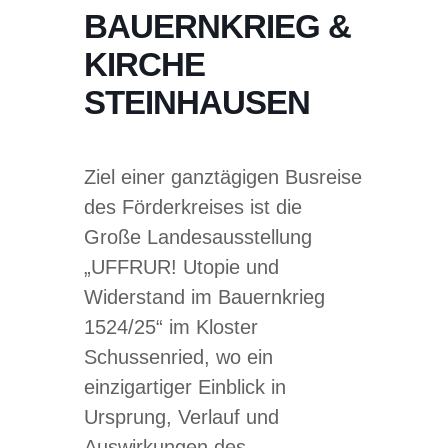
BAUERNKRIEG &
KIRCHE
STEINHAUSEN
Ziel einer ganztägigen Busreise
des Förderkreises ist die
Große Landesausstellung
„UFFRUR! Utopie und
Widerstand im Bauernkrieg
1524/25“ im Kloster
Schussenried, wo ein
einzigartiger Einblick in
Ursprung, Verlauf und
Auswirkungen des