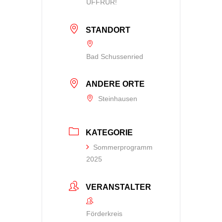
UFFRUR!
STANDORT
Bad Schussenried
ANDERE ORTE
Steinhausen
KATEGORIE
Sommerprogramm
2025
VERANSTALTER
Förderkreis